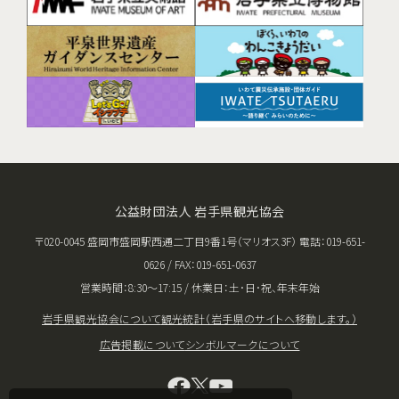
公益財団法人 岩手県観光協会
〒020-0045 盛岡市盛岡駅西通二丁目9番1号（マリオス3F） 電話：019-651-
0626 / FAX：019-651-0637
営業時間：8:30〜17:15 / 休業日：土･日･祝、年末年始
岩手県観光協会について
観光統計（岩手県のサイトへ移動します。）
広告掲載について
シンボルマークについて