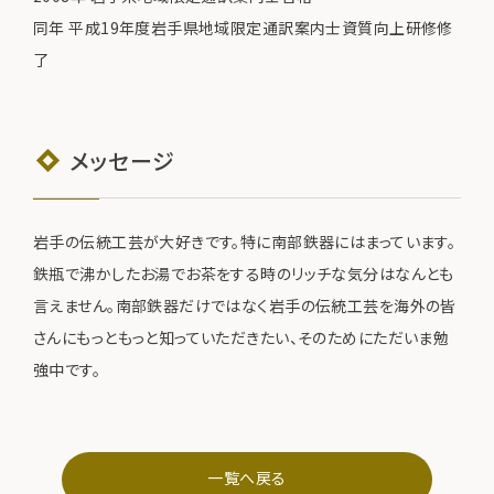
同年 平成19年度岩手県地域限定通訳案内士資質向上研修修
了
メッセージ
岩手の伝統工芸が大好きです。特に南部鉄器にはまっています。
鉄瓶で沸かしたお湯でお茶をする時のリッチな気分はなんとも
言えません。南部鉄器だけではなく岩手の伝統工芸を海外の皆
さんにもっともっと知っていただきたい、そのためにただいま勉
強中です。
一覧へ戻る