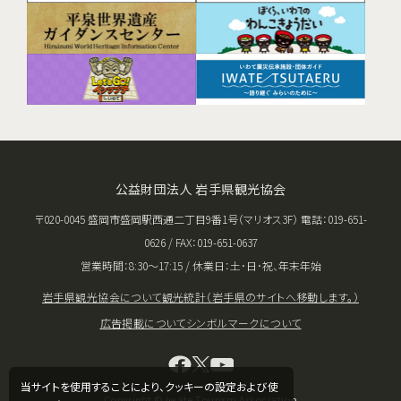
公益財団法人 岩手県観光協会
〒020-0045 盛岡市盛岡駅西通二丁目9番1号（マリオス3F） 電話：019-651-
0626 / FAX：019-651-0637
営業時間：8:30〜17:15 / 休業日：土･日･祝、年末年始
岩手県観光協会について
観光統計（岩手県のサイトへ移動します。）
広告掲載について
シンボルマークについて
当サイトを使用することにより、クッキーの設定および使
Copyright © Iwate Tourism Association