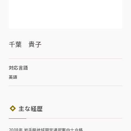
千葉 貴子
対応言語
英語
主な経歴
2008年 岩手県地域限定通訳案内士合格