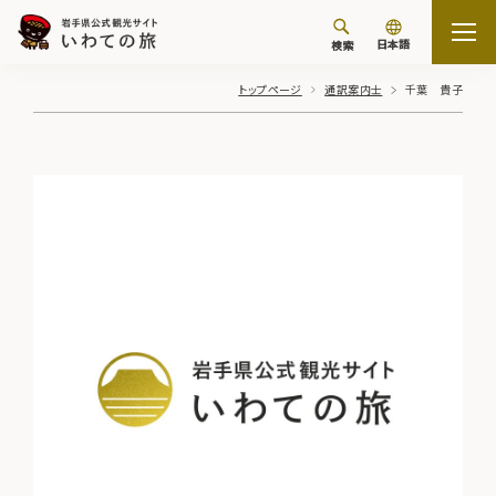
日本語
検索
トップページ
通訳案内士
千葉 貴子