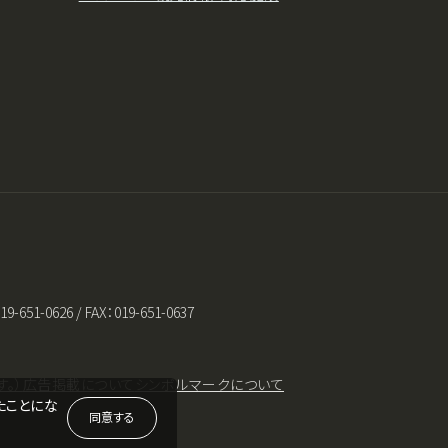
0626 / FAX：019-651-0637
。）
広告掲載について
シンボルマークについて
たことにな
同意する