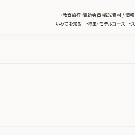
教育旅行
賛助会員
観光素材 / 情報
いわてを知る
特集・モデルコース