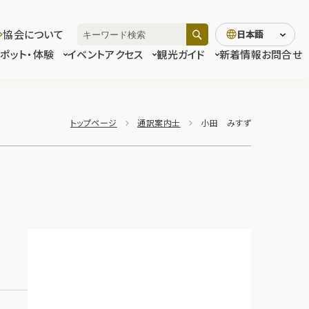
協会について
日本語
スポット・体験
イベント
アクセス
観光ガイド
新着情報
お問合せ
トップページ
通訳案内士
小田 みすず