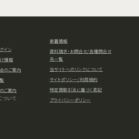
新着情報
グイン
資料請求・お問合せ/各種問合せ
先一覧
け情報
当サイトへのリンクについて
会のご案内
サイトポリシー/利用規約
覧
特定商取引法に基づく表記
のご案内
について
プライバシーポリシー