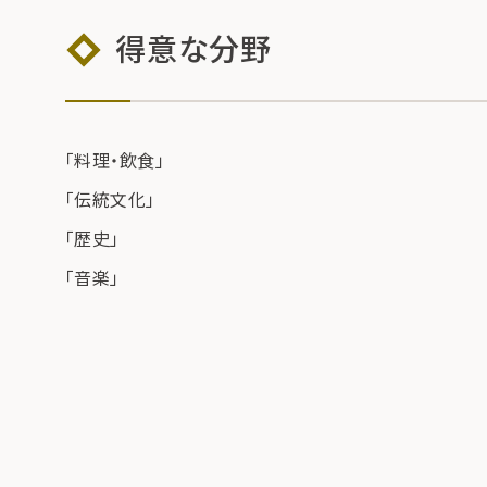
得意な分野
「料理・飲食」
「伝統文化」
「歴史」
「音楽」