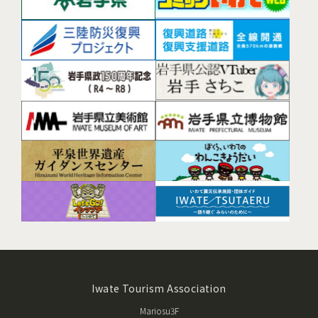
Iwate Tourism Association
Mariosu3F