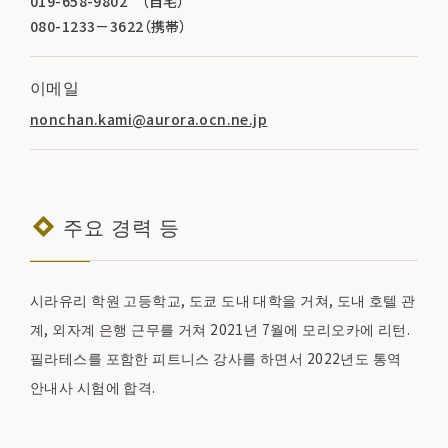
019-658-9802 （自宅）
080-1233－3622（携帯）
이메일
nonchan.kami@aurora.ocn.ne.jp
주요 경력 등
시라유리 학원 고등학교, 도쿄 도내 대학을 거쳐, 도내 호텔 관
계, 외자계 은행 근무를 거쳐 2021년 7월에 모리오카에 리턴.
필라테스를 포함한 피트니스 강사를 하면서 2022년도 통역
안내사 시험에 합격.