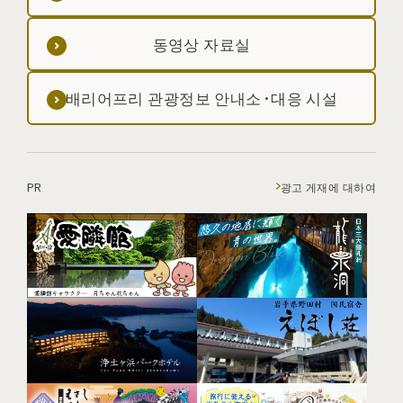
동영상 자료실
배리어프리 관광정보 안내소·대응 시설
PR
광고 게재에 대하여