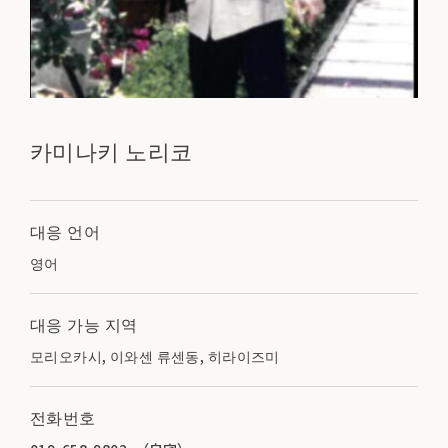
카미나키 노리코
대응 언어
영어
대응 가능 지역
모리오카시, 이와센 류센동, 히라이즈미
전화번호