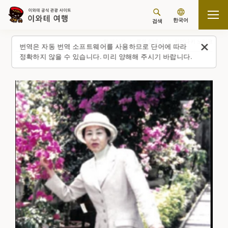
한국어
검색
탑 페이지
통역 안내사
카미나키 노리코
번역은 자동 번역 소프트웨어를 사용하므로 단어에 따라
정확하지 않을 수 있습니다. 미리 양해해 주시기 바랍니다.