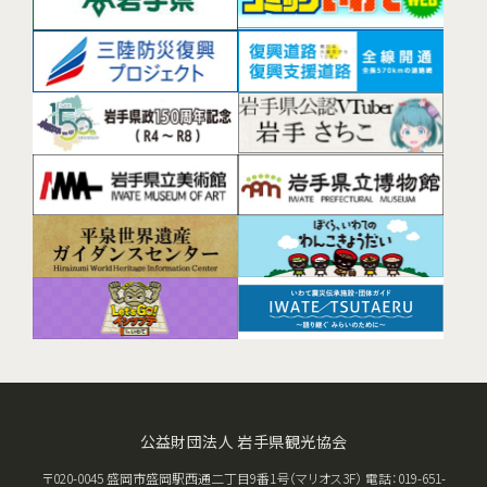
公益財団法人 岩手県観光協会
〒020-0045 盛岡市盛岡駅西通二丁目9番1号（マリオス3F） 電話：019-651-