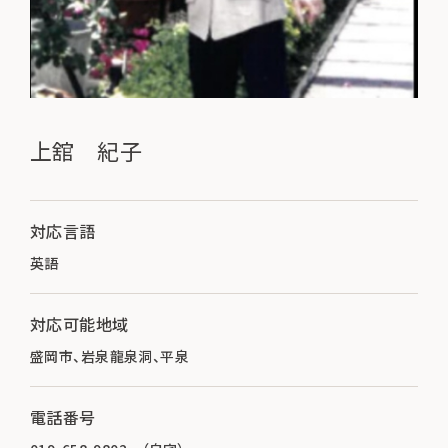
上舘 紀子
対応言語
英語
対応可能地域
盛岡市、岩泉龍泉洞、平泉
電話番号