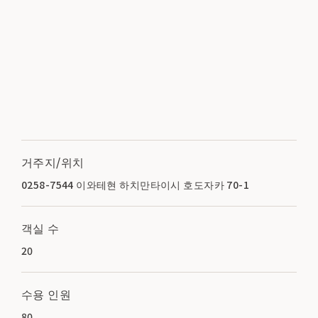
거주지/위치
0258-7544 이와테현 하치만타이시 호도자카 70-1
객실 수
20
수용 인원
80