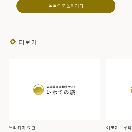
목록으로 돌아가기
더보기
무라카미 료칸
이코이노무라 