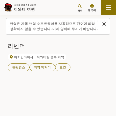
한국어
검색
탑 페이지
스폿・체험(일람)
라벤더
번역은 자동 번역 소프트웨어를 사용하므로 단어에 따라
정확하지 않을 수 있습니다. 미리 양해해 주시기 바랍니다.
라벤더
하치만타이시
이와테현 중부 지역
관광명소
지역 먹거리
료칸