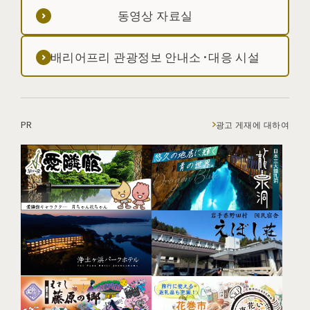
동영상 자료실
배리어프리 관광정보 안내소·대응 시설
PR
광고 게재에 대하여