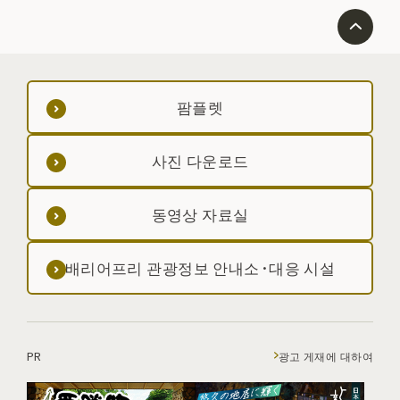
팜플렛
사진 다운로드
동영상 자료실
배리어프리 관광정보 안내소·대응 시설
PR
광고 게재에 대하여