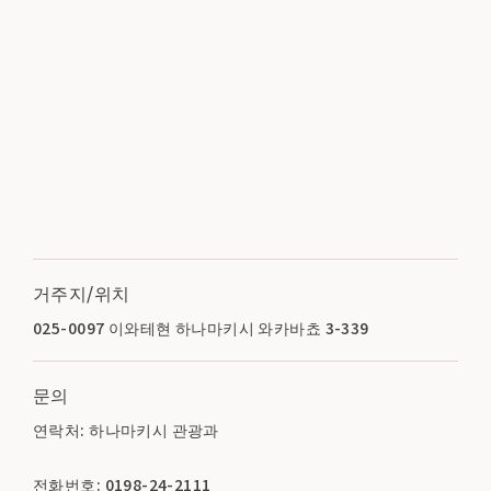
거주지/위치
025-0097 이와테현 하나마키시 와카바쵸 3-339
문의
연락처: 하나마키시 관광과
전화번호: 0198-24-2111