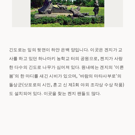
긴도로는 잎의 뒷면이 하얀 은백 양입니다. 이곳은 겐지가 교
사를 하고 있던 하나마키 농학교 터의 공원으로, 켄지가 사랑
한 다수의 긴도로 나무가 심어져 있다. 원내에는 겐지의 '이른
봄'의 한 마디를 새긴 시비가 있으며, '바람의 마타사부로'의
돌상군(삿포로의 시인, 혼고 신 제1회 야외 조각상 수상 작품)
도 설치되어 있다. 이곳을 찾는 켄지 팬들도 많다.