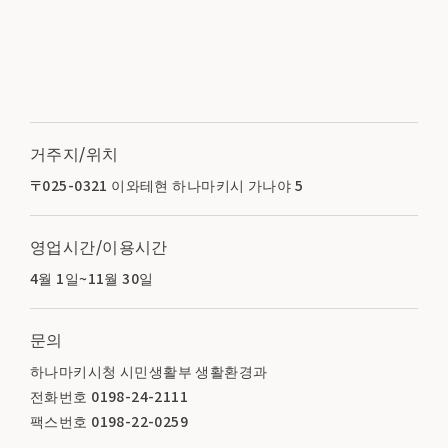
거주지/위치
〒025-0321 이와테현 하나마키시 가나야 5
영업시간/이용시간
4월 1일~11월 30일
문의
하나마키시청 시민생활부 생활환경과
전화번호 0198-24-2111
팩스번호 0198-22-0259