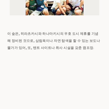
이 숲은, 히라츠카시와 하나마키시의 우호 도시 제휴를 기념
해 정비된 것으로, 삼림욕이나 자연 탐색을 할 수 있는 보도나
물가가 있어, 또, 텐트 사이트나 취사 시설을 갖춘 캠프장.