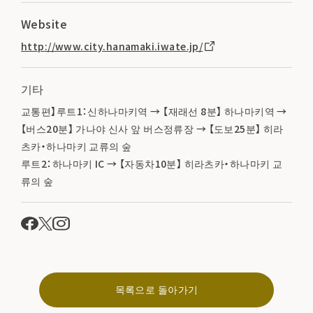
Website
http://www.city.hanamaki.iwate.jp/
기타
교통편】루트1：신하나마키역 → 【재래선 8분】 하나마키역 →
【버스20분】 가나야 신사 앞 버스정류장 → 【도보25분】 히라
츠카・하나마키 교류의 숲
루트2：하나마키 IC → 【자동차10분】 히라츠카・하나마키 교
류의 숲
목록으로 돌아가기