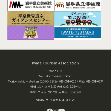
Iwate Tourism Association
Mariosu3F
2-9-1 Moriokaekinishitori,
Morioka-shi, Iwate-ken 020-0045 전화: 019-651-0626 / 팩스: 019-651-0637
영업 시간: 오전 8:30부터 오후 5:15까지
휴무: 토요일, 일요일, 공휴일, 연말연시
이와테현 관광협회에 대하여