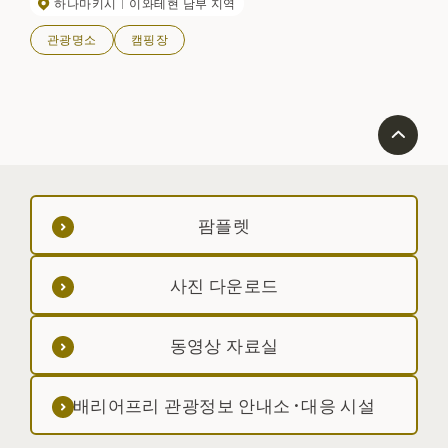
하나마키시
이와테현 남부 지역
관광명소
캠핑장
팜플렛
사진 다운로드
동영상 자료실
배리어프리 관광정보 안내소·대응 시설