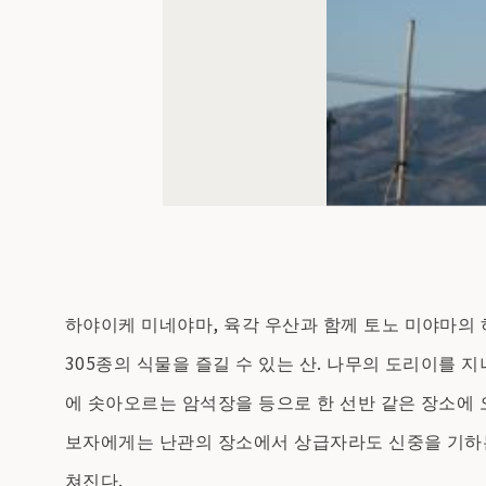
하야이케 미네야마, 육각 우산과 함께 토노 미야마의 하
305종의 식물을 즐길 수 있는 산. 나무의 도리이를 
에 솟아오르는 암석장을 등으로 한 선반 같은 장소에 
보자에게는 난관의 장소에서 상급자라도 신중을 기하는 
쳐진다.