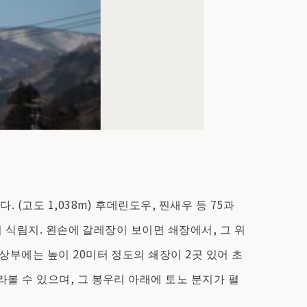
(고도 1,038m) 후데린도우, 찐새우 등 75과
의 식림지. 왼손에 갈레장이 보이면 쇄장에서, 그 위
상부에는 높이 20미터 정도의 쇄장이 2곳 있어 초
볼 수 있으며, 그 봉우리 아래에 토노 분지가 펼