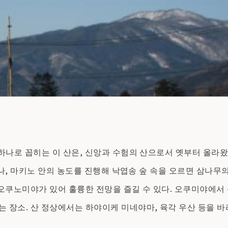
나로 꼽히는 이 산은, 신앙과 수험의 산으로서 옛부터 올라왔다. 
지나, 마키노 안의 농도를 진행해 낙엽송 숲 속을 오르면 삼나무
오쿠노미야가 있어 훌륭한 전망을 즐길 수 있다. 오쿠미야에서 
장소. 산 정상에서는 하야이케 미네야마, 육각 우산 등을 바라