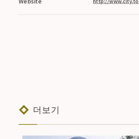
Website
http://www.city.to
더보기