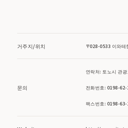
거주지/위치
〒028-0533 이
연락처: 토노시 관
문의
전화번호: 0198-62-
팩스번호: 0198-63-