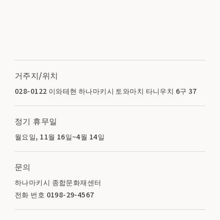
거주지/위치
028-0122 이와테현 하나마키시 토와마치 타니우치 6구 37
정기 휴무일
월요일, 11월 16일~4월 14일
문의
하나마키시 종합문화재센터
전화 번호 0198-29-4567