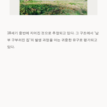
18세기 중반에 지어진 것으로 추정되고 있다. 그 구조에서 '남
부 구부러진 집'의 발생 과정을 아는 귀중한 유구로 평가되고
있다.