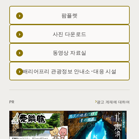
팜플렛
사진 다운로드
동영상 자료실
배리어프리 관광정보 안내소·대응 시설
PR
광고 게재에 대하여