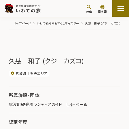
日本語
検索
トップページ
いわて観光おもてなしマイスター
久慈 和子 (クジ カズコ)
久慈 和子 (クジ カズコ)
紫波町
県央エリア
所属施設・団体
紫波町観光ボランティアガイド しゃ・べーる
認定年度