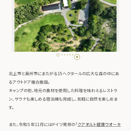
北上市と奥州市にまたがる15ヘクタールの広大な森の中にあ
るアウトドア複合施設。
キャンプの他、地元の食材を使用した料理を味わえるレストラ
ン、サウナも楽しめる宿泊棟も完成し、気軽に自然を楽しめま
す。
また、令和５年11月にはドイツ発祥の「
クアオルト健康ウオーキ