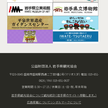
公益財団法人 岩手県観光協会
〒020-0045 盛岡市盛岡駅西通二丁目9番1号（マリオス3F） 電話：019-651-
0626 / FAX：019-651-0637
営業時間：8:30〜17:15 / 休業日：土･日･祝、年末年始
岩手県観光協会について
観光統計（岩手県のサイトへ移動します。）
広告掲載について
シンボルマークについて