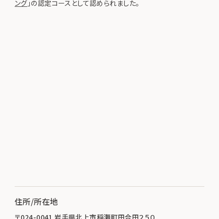
ング
」の認定コースとして認められました。
住所/所在地
〒024-0041 岩手県北上市稲瀬町田合田２５０