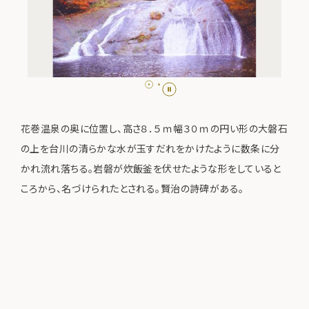
花巻温泉の奥に位置し、高さ８．５ｍ幅３０ｍの円い形の大磐石
の上を台川の清らかな水が玉すだれをかけたように数条に分
かれ流れ落ちる。岩磐が炊飯釜を伏せたような形をしていると
ころから、名づけられたとされる。賢治の詩碑がある。