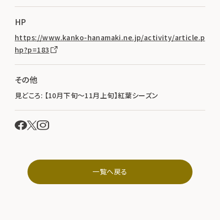
HP
https://www.kanko-hanamaki.ne.jp/activity/article.p
hp?p=183
その他
見どころ: 【10月下旬～11月上旬】紅葉シーズン
一覧へ戻る