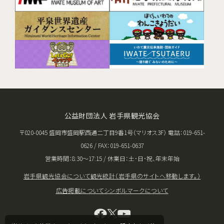
公益財団法人 岩手県観光協会
〒020-0045 盛岡市盛岡駅西通二丁目9番1号（マリオス3F） 電話：019-651-
0626 / FAX：019-651-0637
営業時間：8:30〜17:15 / 休業日：土･日･祝、年末年始
岩手県観光協会について
観光統計（岩手県のサイトへ移動します。）
広告掲載について
シンボルマークについて