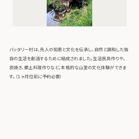
バッタリー村は、先人の知恵と文化を伝承し、自然と調和した独
自の生活を創造するために結成されました。生活民具作りや、
炭焼き、郷土料理作りなど、本格的な山里の文化体験ができま
す。（１ヶ月位前に予約必要）