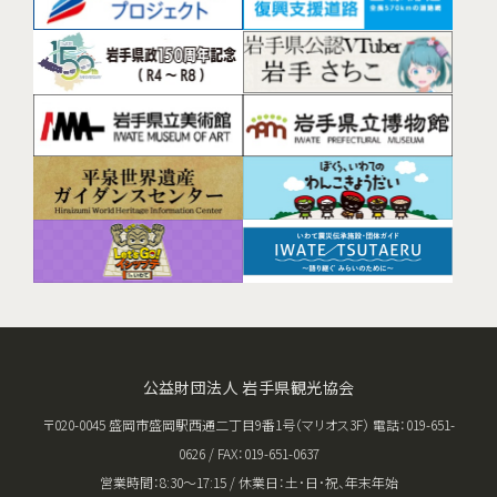
公益財団法人 岩手県観光協会
〒020-0045 盛岡市盛岡駅西通二丁目9番1号（マリオス3F） 電話：019-651-
0626 / FAX：019-651-0637
営業時間：8:30〜17:15 / 休業日：土･日･祝、年末年始