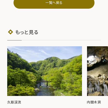
一覧へ戻る
もっと見る
久慈渓流
内間木洞