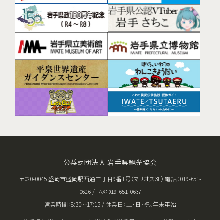
公益財団法人 岩手県観光協会
〒020-0045 盛岡市盛岡駅西通二丁目9番1号（マリオス3F） 電話：019-651-
0626 / FAX：019-651-0637
営業時間：8:30〜17:15 / 休業日：土･日･祝、年末年始