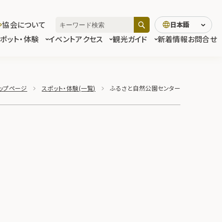
協会について
日本語
スポット・体験
イベント
アクセス
観光ガイド
新着情報
お問合せ
ップページ
スポット・体験(一覧)
ふるさと自然公園センター