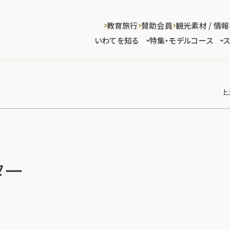
教育旅行
賛助会員
観光素材 / 情報
いわてを知る
特集・モデルコース
ト
ター