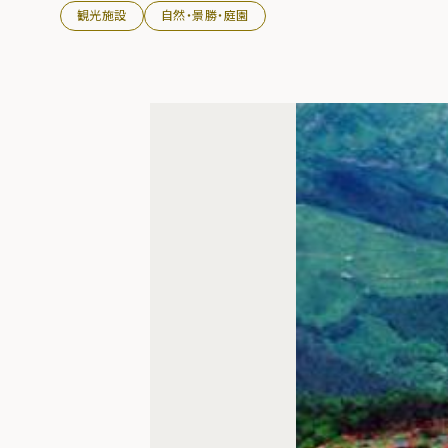
観光施設
自然・景勝・庭園