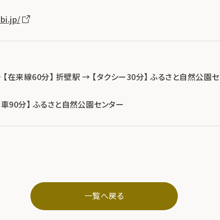
bi.jp/
→ 【在来線60分】 折壁駅 → 【タクシー30分】 ふるさと自然公園
→ 【車90分】 ふるさと自然公園センター
一覧へ戻る