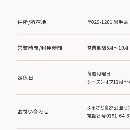
住所/所在地
〒029-1201 岩
営業時間/利用時間
営業期間5月～10月 9
毎週月曜日
定休日
シーズンオフ11月～
ふるさと自然公園セ
お問い合わせ
電話番号0191-64-3