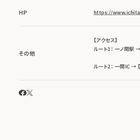
HP
https://www.ichita
【アクセス】
ルート1： 一ノ関駅 
その他
ルート2： 一関IC 