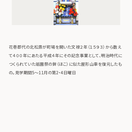
花巻郡代の北松斎が町場を開いた文禄２年（１５９３）から数え
て４００年にあたる平成４年にその記念事業として、明治時代に
つくられていた祇園祭の鉾（ほこ）に似た屋形山車を復元したも
の。見学期間5～11月の第2・4日曜日