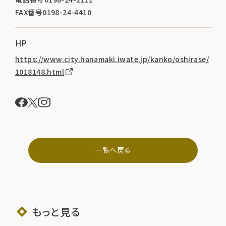
FAX番号0198-24-4410
HP
https://www.city.hanamaki.iwate.jp/kanko/oshirase/
1018148.html
一覧へ戻る
もっと見る