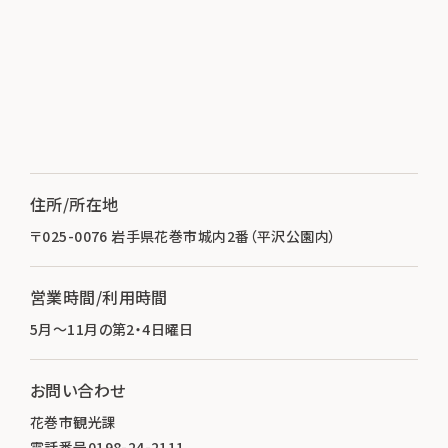
住所/所在地
〒025-0076 岩手県花巻市城内2番（平沢公園内）
営業時間/利用時間
5月～11月の第2・4日曜日
お問い合わせ
花巻市観光課
電話番号0198-24-2111