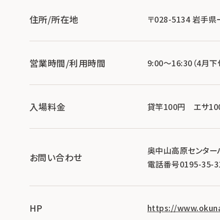
住所/所在地
〒028-5134 岩
営業時間/利用時間
9:00～16:30（
入場料金
貸竿100円 エサ10
奥中山高原センター
お問い合わせ
電話番号0195-35-3
HP
https://www.okun