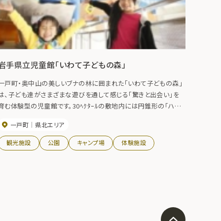
岩手県立児童館「いわて子どもの森」
一戸町・奥中山の美しいブナの林に囲まれた「いわて子どもの森」
は、子ども達がさまざまな遊びを通して感じる「驚きと出会い」を
育む体験型の児童館です。30ﾍｸﾀｰﾙの敷地内には円錐形の「ハロ
ーハウス」や「ゴーゴーハウス」などの屋内施設や全天候型のキャ
一戸町
県北エリア
ンプファイヤー場や野外施設があり、子供も大人ものんびり、ゆっ
たり楽しむことが出来ます。その他、宿泊・会議・研修等にも利用可
観光施設
公園
キャンプ場
体験施設
能です