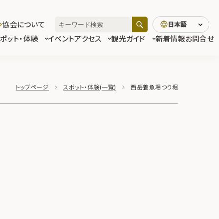
協会について
日本語
スポット・体験
イベント
アクセス
観光ガイド
新着情報
お問合せ
トップページ
スポット・体験(一覧)
西岳養魚場つり堀