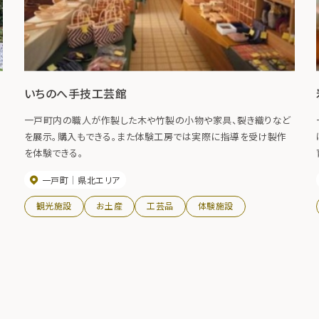
いちのへ手技工芸館
一戸町内の職人が作製した木や竹製の小物や家具、裂き織りなど
を展示。購入もできる。また体験工房では実際に指導を受け製作
を体験できる。
工
一戸町
県北エリア
観光施設
お土産
工芸品
体験施設