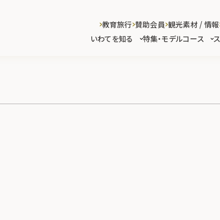
教育旅行
賛助会員
観光素材 / 情報
いわてを知る
特集・モデルコース