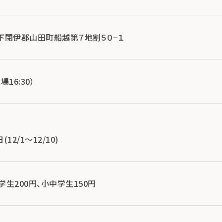
手県下閉伊郡山田町船越第７地割５０−１
場16:30）
2/1～12/10)
学生200円、小中学生150円