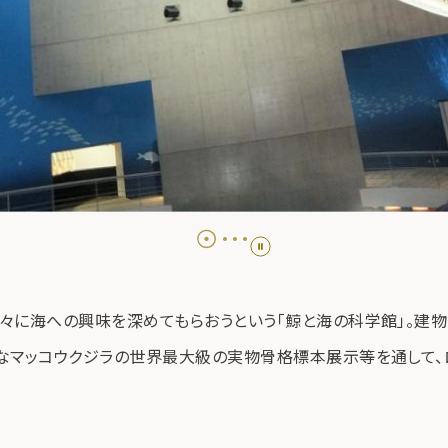
々に海への興味を深めてもらおうという「鯨と海の科学館」。建物
なマッコウクジラの世界最大級の実物骨格標本展示等を通して、