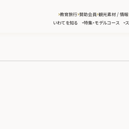
教育旅行
賛助会員
観光素材 / 情報
いわてを知る
特集・モデルコース