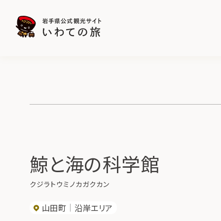
鯨と海の科学館
クジラトウミノカガクカン
山田町
沿岸エリア