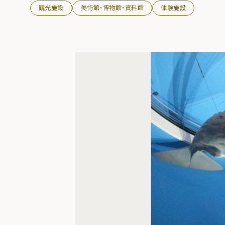
観光施設
美術館・博物館・資料館
体験施設