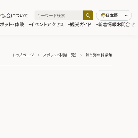
協会について
日本語
スポット・体験
イベント
アクセス
観光ガイド
新着情報
お問合せ
トップページ
スポット・体験(一覧)
鯨と海の科学館