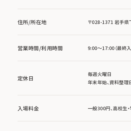
住所/所在地
〒028-1371 岩
営業時間/利用時間
9:00～17:00（最終入
毎週火曜日
定休日
年末年始、資料整理日(1
入場料金
一般300円、高校生・