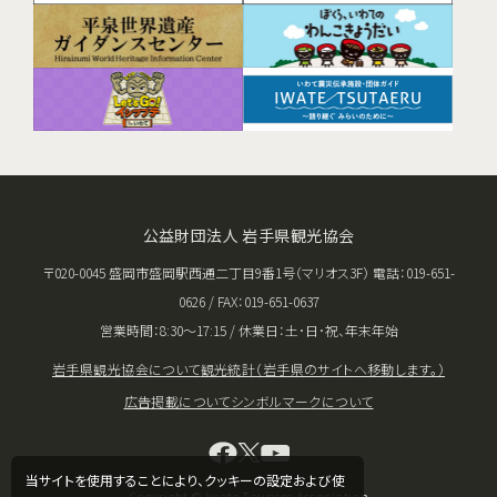
公益財団法人 岩手県観光協会
〒020-0045 盛岡市盛岡駅西通二丁目9番1号（マリオス3F） 電話：019-651-
0626 / FAX：019-651-0637
営業時間：8:30〜17:15 / 休業日：土･日･祝、年末年始
岩手県観光協会について
観光統計（岩手県のサイトへ移動します。）
広告掲載について
シンボルマークについて
当サイトを使用することにより、クッキーの設定および使
Copyright © Iwate Tourism Association