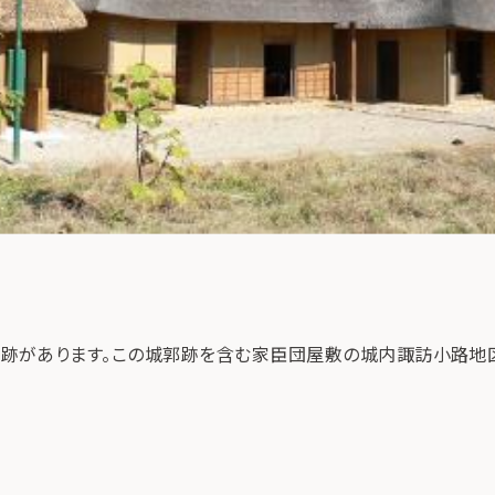
跡があります。この城郭跡を含む家臣団屋敷の城内諏訪小路地