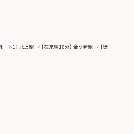
ート1： 北上駅 → 【在来線10分】 金ケ崎駅 → 【徒