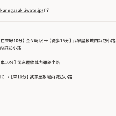
kanegasaki.iwate.jp/
 【在来線10分】 金ケ崎駅 → 【徒歩15分】 武家屋敷城内諏訪小路ル
城内諏訪小路
→ 【車10分】 武家屋敷城内諏訪小路
IC → 【車10分】 武家屋敷城内諏訪小路