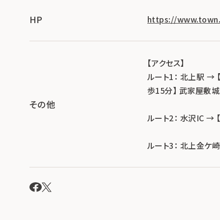
HP
https://www.town.
【アクセス】
ルート1： 北上駅 →
歩15分】 武家屋敷
その他
ルート2： 水沢IC 
ルート3： 北上金ケ崎