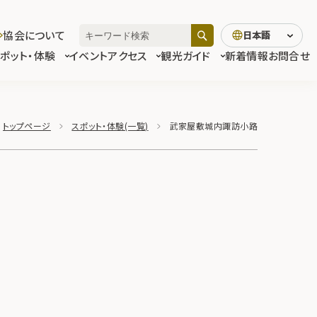
協会について
日本語
スポット・体験
イベント
アクセス
観光ガイド
新着情報
お問合せ
トップページ
スポット・体験(一覧)
武家屋敷城内諏訪小路