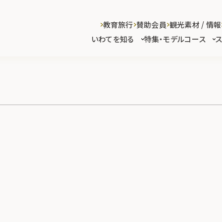
教育旅行
賛助会員
観光素材 / 情報
いわてを知る
特集・モデルコース