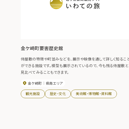
金ケ崎町要害歴史館
侍屋敷の特徴や町並みなどを、展示や映像を通して詳しく知るこ
ができる施設です。模型も展示されているので、今も残る侍屋敷と
見比べてみることもできます。
金ケ崎町
県南エリア
観光施設
歴史・文化
美術館・博物館・資料館