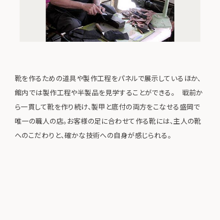
靴を作るための道具や製作工程をパネルで展示しているほか、
館内では製作工程や半製品を見学することができる。 戦前か
ら一貫して靴を作り続け、製甲と底付の両方をこなせる盛岡で
唯一の職人の店。お客様の足に合わせて作る靴には、主人の靴
へのこだわりと、確かな技術への自身が感じられる。