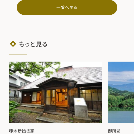
一覧へ戻る
もっと見る
啄木新婚の家
御所湖