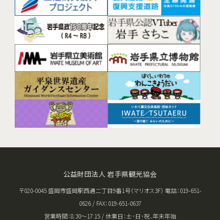
公益財団法人 岩手県観光協会
〒020-0045 盛岡市盛岡駅西通二丁目9番1号（マリオス3F） 電話：019-651-
0626 / FAX：019-651-0637
営業時間：8:30〜17:15 / 休業日：土･日･祝、年末年始