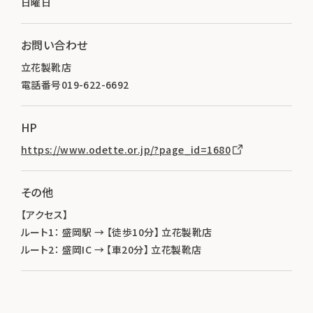
日曜日
お問い合わせ
立花製靴店
電話番号019-622-6692
HP
https://www.odette.or.jp/?page_id=1680
その他
【アクセス】
ルート1： 盛岡駅 → 【徒歩10分】 立花製靴店
ルート2： 盛岡IC → 【車20分】 立花製靴店