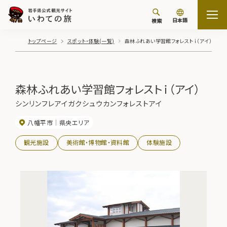
日本語
検索
トップページ
スポット・体験(一覧)
森林ふれあい学習館フォレストｉ（アイ）
森林ふれあい学習館フォレストｉ（アイ）
シンリンフレアイガクシュウカンフォレストアイ
八幡平市
県央エリア
観光施設
美術館・博物館・資料館
体験施設