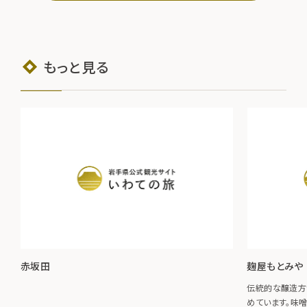
もっと見る
赤坂田
麹屋もとみや
伝統的な醸造方
めています。味噌