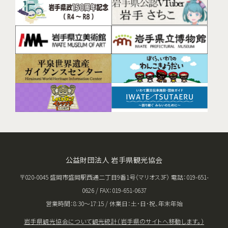
公益財団法人 岩手県観光協会
〒020-0045 盛岡市盛岡駅西通二丁目9番1号（マリオス3F） 電話：019-651-
0626 / FAX：019-651-0637
営業時間：8:30〜17:15 / 休業日：土･日･祝、年末年始
岩手県観光協会について
観光統計（岩手県のサイトへ移動します。）