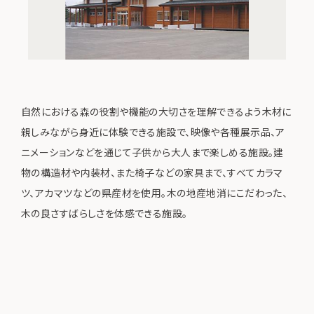
自然における森の役割や機能の大切さを理解できるよう木材に
親しみながら身近に体験できる施設で、映像や各種展示品、ア
ニメーションなどを通じて子供から大人まで楽しめる施設。建
物の構造材や内装材、また椅子などの家具まで、すべてカラマ
ツ、アカマツなどの県産材を使用。木の地産地消にこだわった、
木の良さすばらしさを体感できる施設。