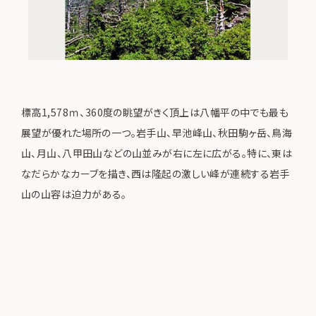
標高1,578ｍ、360度の眺望がきく頂上は八幡平の中でも最も
展望が優れた場所の一つ。岩手山、早池峰山、秋田駒ヶ岳、鳥海
山、月山、八甲田山などの山並みが右に左に広がる。特に、東は
なだらかなカーブを描き、西は隆起の激しい峰が連続する岩手
山の山容は迫力がある。