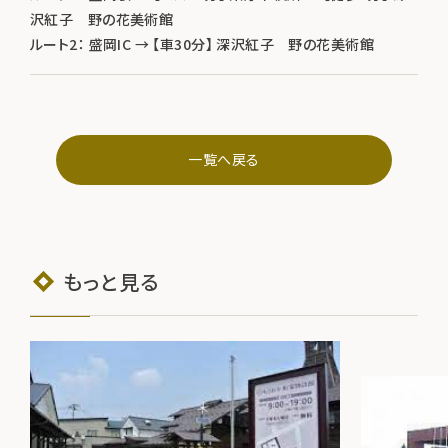
沢紅子 野の花美術館
ルート2： 盛岡IC → 【車30分】 深沢紅子 野の花美術館
一覧へ戻る
もっと見る