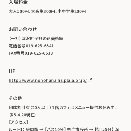
入場料金
大人500円、大高生300円、小中学生200円
お問い合わせ
（一社）深沢紅子野の花美術館
電話番号019-625-6541
FAX番号019-625-6533
HP
http://www.nonohana.hs.plala.or.jp/
その他
団体割引有（20人以上）１階カフェはメニュー提供お休み中。
（R5.4.20現在）
【アクセス】
ルート1： 盛岡駅 → 【バス10分】 県庁市役所 → 【徒歩5分】 深