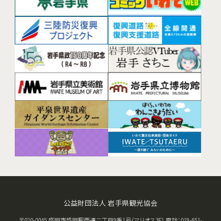
公益財団法人 岩手県観光協会
〒020-0045 盛岡市盛岡駅西通二丁目9番1号（マリオス3F） 電話：019-651-