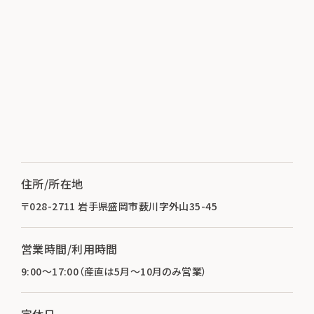
住所/所在地
〒028-2711 岩手県盛岡市薮川字外山35-45
営業時間/利用時間
9:00～17:00（産直は5月～10月のみ営業）
定休日