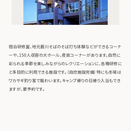
宿泊研修室、地元薮川そばのそば打ち体験などができるコーナ
ーや、150人収容の大ホール、産直コーナーがあります。自然に
彩られる季節を楽しみながらのレクリエーションに、各種研修に
と多目的に利用できる施設です。（自炊施設完備）特にも冬場は
ワカサギ釣り客で賑わいます。キャンプ帰りの日帰り入浴もでき
ますが、要予約です。