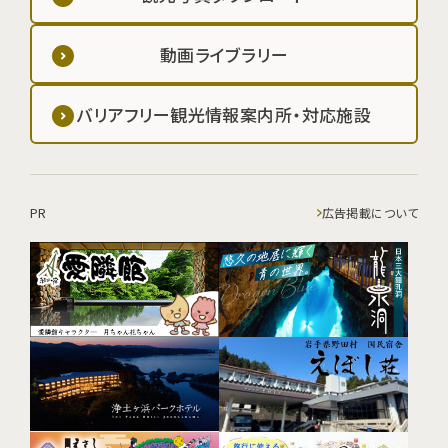
動画ライブラリー
バリアフリー観光情報案内所・対応施設
PR
広告掲載について