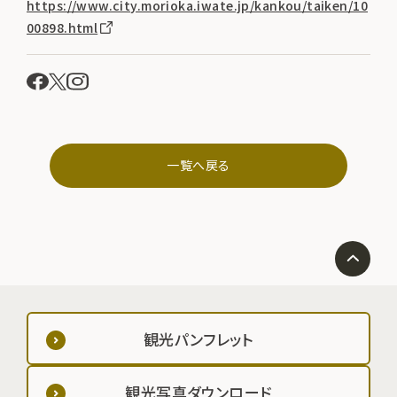
https://www.city.morioka.iwate.jp/kankou/taiken/10
00898.html
一覧へ戻る
観光パンフレット
観光写真ダウンロード