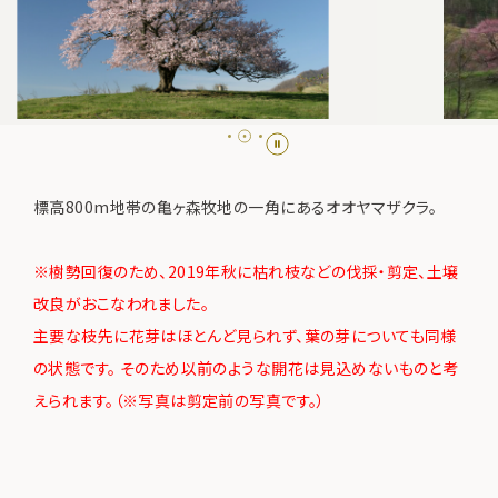
標高800m地帯の亀ヶ森牧地の一角にあるオオヤマザクラ。
※樹勢回復のため、2019年秋に枯れ枝などの伐採・剪定、土壌
改良がおこなわれました。
主要な枝先に花芽はほとんど見られず、葉の芽についても同様
の状態です。 そのため以前のような開花は見込めないものと考
えられます。（※写真は剪定前の写真です。）