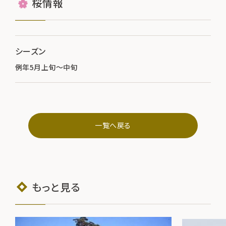
桜情報
シーズン
例年5月上旬～中旬
一覧へ戻る
もっと見る