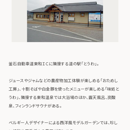
釜石自動車道東和ＩＣに隣接する道の駅「とうわ」。
ジュースやジャムなどの農産物加工体験が楽しめる「おためし
工房」、十割そばや白金豚を使ったメニューが楽しめる「味処と
うわ」、隣接する東和温泉では大浴場のほか、露天風呂、炭酸
泉、フィンランドサウナがある。
ベルギー人デザイナーによる西洋風モデルガーデンでは、珍し