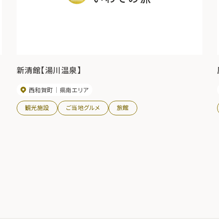
新清館【湯川温泉】
西和賀町
県南エリア
観光施設
ご当地グルメ
旅館