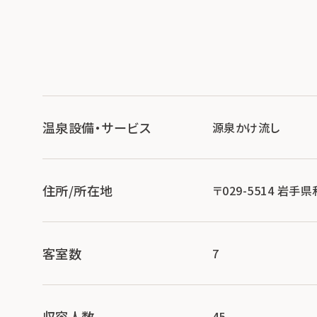
温泉設備・サービス
源泉かけ流し
住所/所在地
〒029-5514 岩
客室数
7
収容人数
45