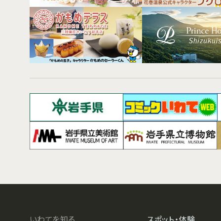
いわてを知る
スポット・体験