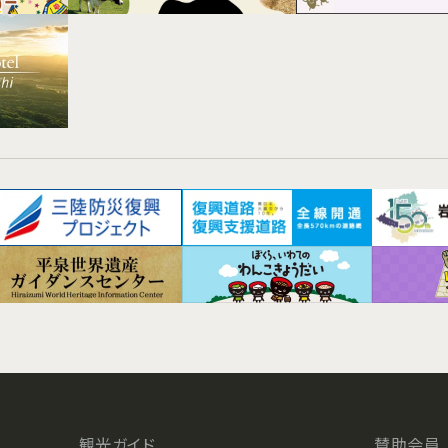
観光ガイド
賛助会員