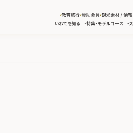
教育旅行
賛助会員
観光素材 / 情報
いわてを知る
特集・モデルコース