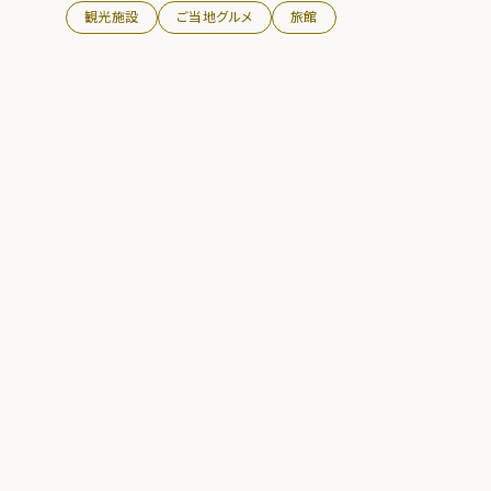
観光施設
ご当地グルメ
旅館