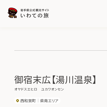
御宿末広【湯川温泉】
オヤドスエヒロ ユカワオンセン
西和賀町
県南エリア