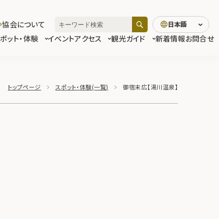
協会について
日本語
スポット・体験
イベント
アクセス
観光ガイド
新着情報
お問合せ
トップページ
スポット・体験(一覧)
御宿末広【湯川温泉】