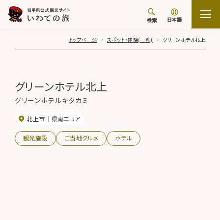
日本語
検索
トップページ
スポット・体験(一覧)
グリーンホテル北上
グリーンホテル北上
グリーンホテルキタカミ
北上市
県南エリア
観光施設
ご当地グルメ
ホテル