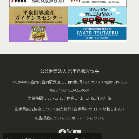
公益財団法人 岩手県観光協会
〒020-0045 盛岡市盛岡駅西通二丁目9番1号（マリオス3F） 電話：019-651-
0626 / FAX：019-651-0637
営業時間：8:30〜17:15 / 休業日：土･日･祝、年末年始
岩手県観光協会について
観光統計（岩手県のサイトへ移動します。）
広告掲載について
シンボルマークについて