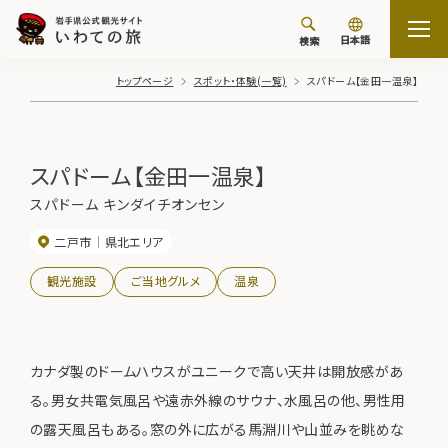
日本語
検索
トップページ
スポット・体験(一覧)
スパドーム【金田一温泉】
スパドーム【金田一温泉】
スパドーム キンダイチオンセン
二戸市
県北エリア
観光施設
ご当地グルメ
温泉
カナダ製のドームハウスがユニークで高い天井は開放感があ
る。男女共電気風呂や遠赤外線のサウナ、水風呂の他、男性用
の露天風呂もある。窓の外に広がる馬淵川や山並みを眺めな