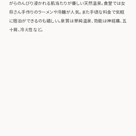
がらのんびり浸かれる肌当たりが優しい天然温泉。食堂では女
将さん手作りのラーメンや冷麺が人気。また手頃な料金で気軽
に宿泊ができるのも嬉しい。泉質は単純温泉、効能は神経痛、五
十肩、冷え性など。