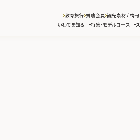
教育旅行
賛助会員
観光素材 / 情報
いわてを知る
特集・モデルコース