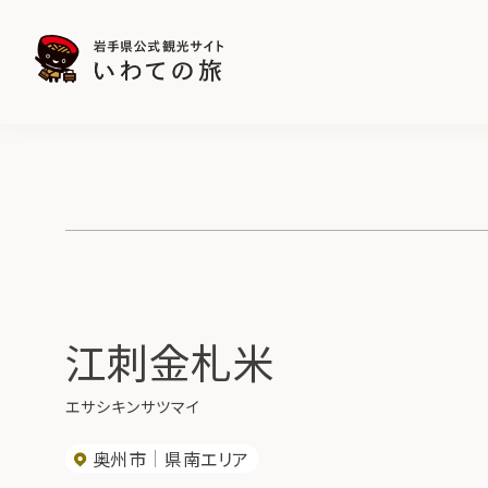
江刺金札米
エサシキンサツマイ
奥州市
県南エリア