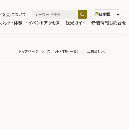
協会について
日本語
スポット・体験
イベント
アクセス
観光ガイド
新着情報
お問合せ
トップページ
スポット・体験(一覧)
江刺金札米