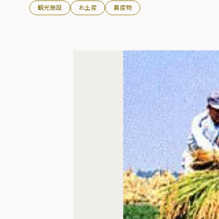
観光施設
お土産
農産物