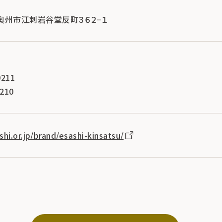
手県奥州市江刺岩谷堂反町３６２−１
211
210
hi.or.jp/brand/esashi-kinsatsu/