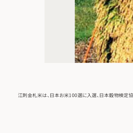
江刺金札米は、日本お米100選に入選、日本穀物検定協