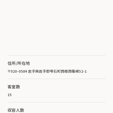
住所/所在地
〒020-0584 岩手県岩手郡雫石町西根西篠崎52-1
客室数
15
収容人数