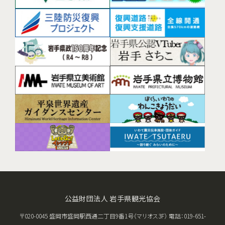
公益財団法人 岩手県観光協会
〒020-0045 盛岡市盛岡駅西通二丁目9番1号（マリオス3F） 電話：019-651-