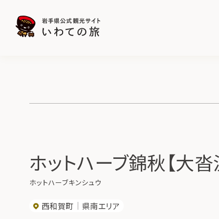
ホットハーブ錦秋【大沓
ホットハーブキンシュウ
西和賀町
県南エリア