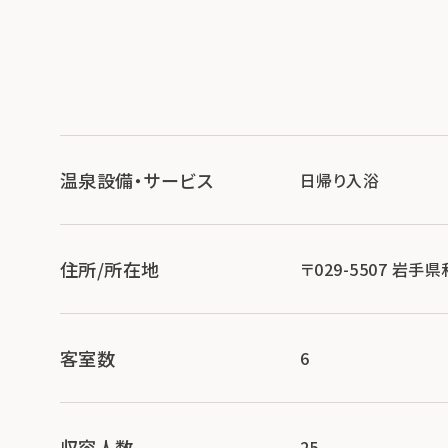
温泉設備・サービス
日帰り入浴
住所/所在地
〒029-5507 岩
客室数
6
収容人数
25