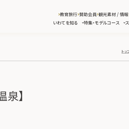
教育旅行
賛助会員
観光素材 / 情報
いわてを知る
特集・モデルコース
トッ
温泉】