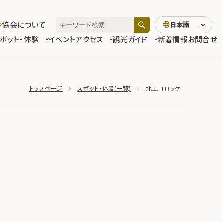
協会について
日本語
スポット・体験
イベント
アクセス
観光ガイド
新着情報
お問合せ
トップページ
スポット・体験(一覧)
北上コロッケ