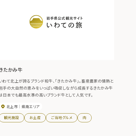
きたかみ牛
いわて北上が誇るブランド和牛、「きたかみ牛」。畜産農家の情熱と
岩手の大自然の恵みをいっぱい吸収しながら成長するきたかみ牛
は日本でも最高水準の高いブランド牛として人気です。
北上市
県南エリア
観光施設
お土産
ご当地グルメ
肉