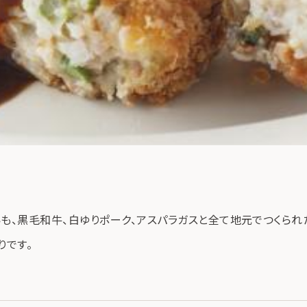
も、黒毛和牛、白ゆりポーク、アスパラガスと全て地元でつくられ
りです。