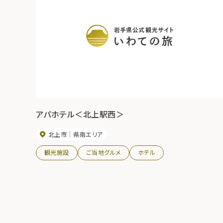
アパホテル＜北上駅西＞
北上市
県南エリア
観光施設
ご当地グルメ
ホテル