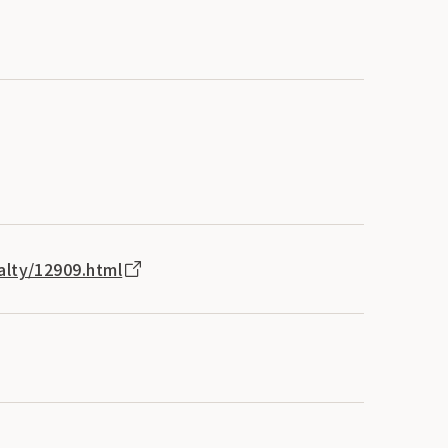
alty/12909.html