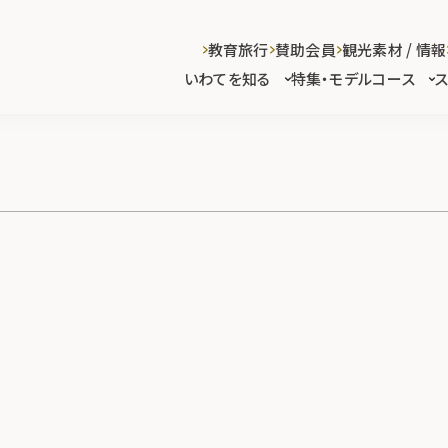
教育旅行
賛助会員
観光素材 / 情報
いわてを知る
特集・モデルコース