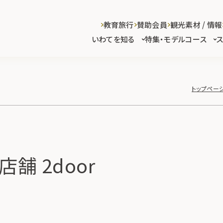
教育旅行
賛助会員
観光素材 / 情報
いわてを知る
特集・モデルコース
トップペー
舗 2door