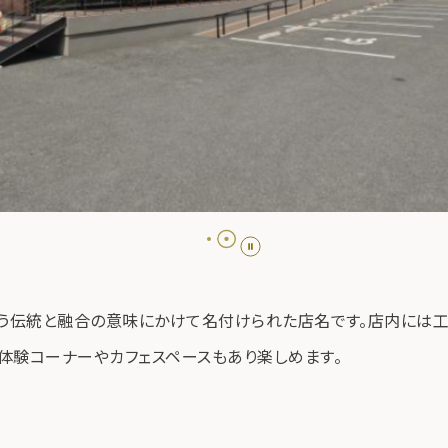
という伝統と融合の意味にかけて名付けられた店名です。店内には
体験コーナーやカフェスペースもあり楽しめます。