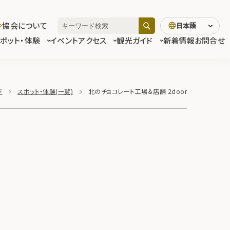
協会について
日本語
スポット・体験
イベント
アクセス
観光ガイド
新着情報
お問合せ
ジ
スポット・体験(一覧)
北のチョコレート工場＆店舗 2door