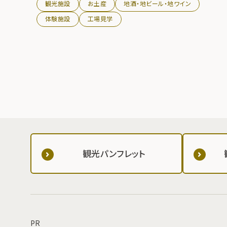
観光施設
お土産
地酒・地ビール・地ワイン
体験施設
工場見学
観光パンフレット
PR