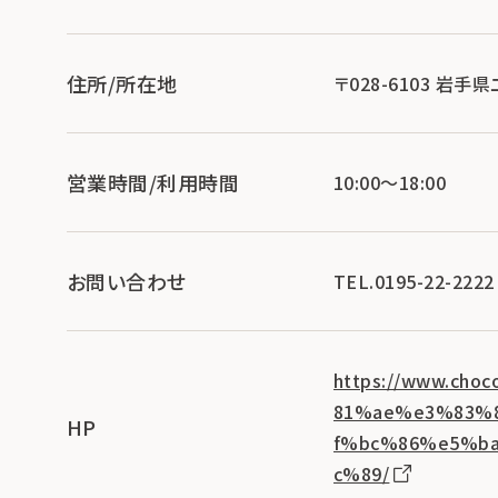
住所/所在地
〒028-6103 岩
営業時間/利用時間
10:00～18:00
お問い合わせ
TEL.0195-22-2222
https://www.c
81%ae%e3%83%
HP
f%bc%86%e5%b
c%89/