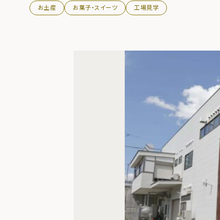
お土産
お菓子・スイーツ
工場見学