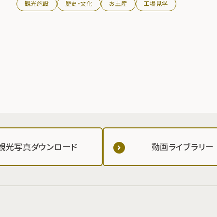
観光施設
歴史・文化
お土産
工場見学
観光写真ダウンロード
動画ライブラリー