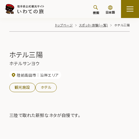
日本語
検索
トップページ
スポット・体験(一覧)
ホテル三陽
ホテル三陽
ホテルサンヨウ
陸前高田市
沿岸エリア
観光施設
ホテル
三陸で取れた新鮮なネタが自慢です。