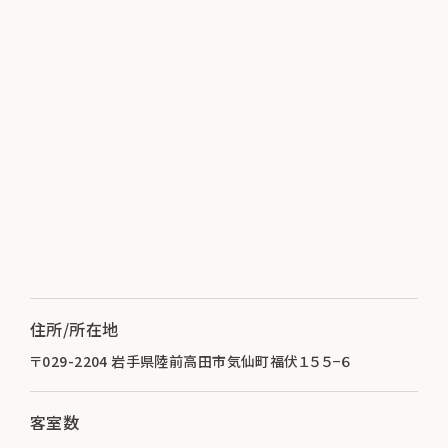
住所/所在地
〒029-2204 岩手県陸前高田市気仙町福伏１５５−６
客室数