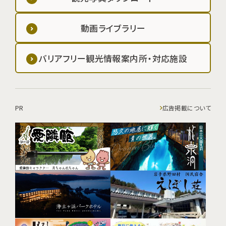
動画ライブラリー
バリアフリー観光情報案内所・対応施設
PR
広告掲載について