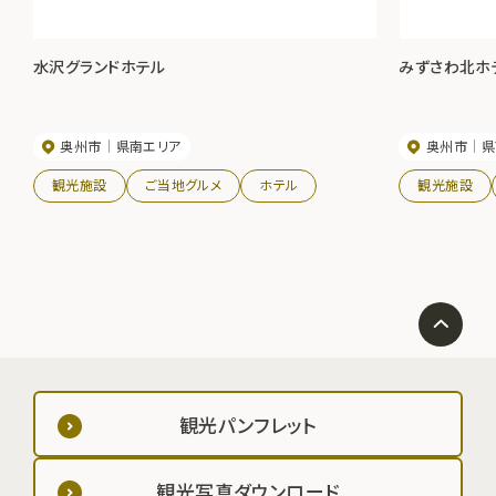
水沢グランドホテル
みずさわ北ホ
奥州市
県南エリア
奥州市
県
観光施設
ご当地グルメ
ホテル
観光施設
観光パンフレット
観光写真ダウンロード