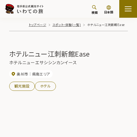
日本語
検索
トップページ
スポット・体験(一覧)
ホテルニュー江刺新館Ease
ホテルニュー江刺新館Ease
ホテルニューエサシシンカンイース
奥州市
県南エリア
観光施設
ホテル