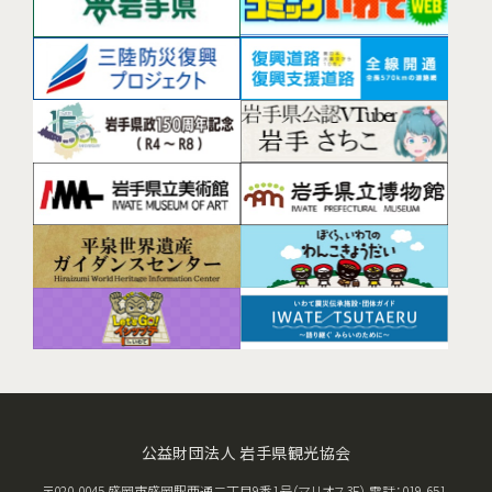
公益財団法人 岩手県観光協会
〒020-0045 盛岡市盛岡駅西通二丁目9番1号（マリオス3F） 電話：019-651-