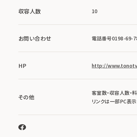
収容人数
10
お問い合わせ
電話番号0198-69-7
HP
http://www.tonot
客室数・収容人数・
その他
リンクは一部PC表