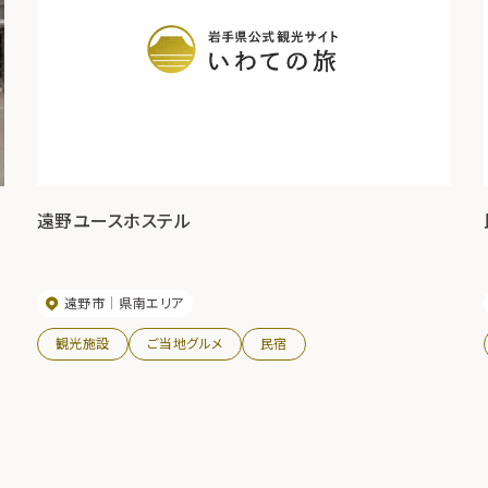
遠野ユースホステル
遠野市
県南エリア
観光施設
ご当地グルメ
民宿