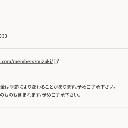
833
v.com/members/mizuki/
料金は季節により変わることがあります。予めご了承下さい。
示のものも含まれます。予めご了承下さい。