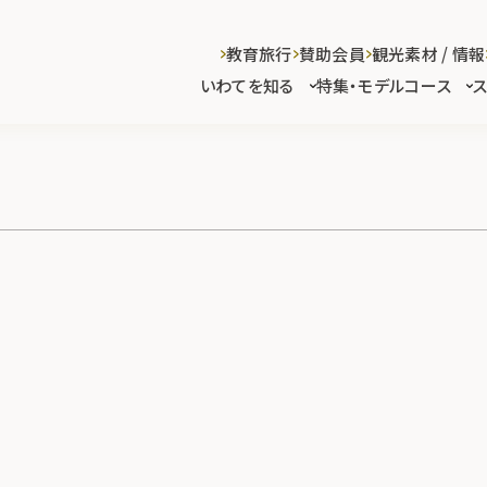
教育旅行
賛助会員
観光素材 / 情報
いわてを知る
特集・モデルコース