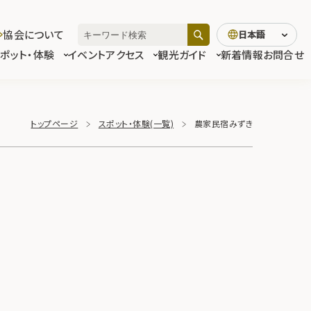
協会について
日本語
スポット・体験
イベント
アクセス
観光ガイド
新着情報
お問合せ
トップページ
スポット・体験(一覧)
農家民宿みずき