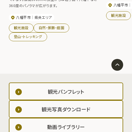
八幡平市
360度のパノラマが広がります。
観光施設
八幡平市
県央エリア
観光施設
自然・景勝・庭園
登山・トレッキング
観光パンフレット
観光写真ダウンロード
動画ライブラリー