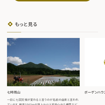
もっと見る
七時雨山
ボーゲンハ
一日に七回天候が変わると言うのが名前の由来と言われ
ています。標高1063mの頂上からは岩手山や八幡平など