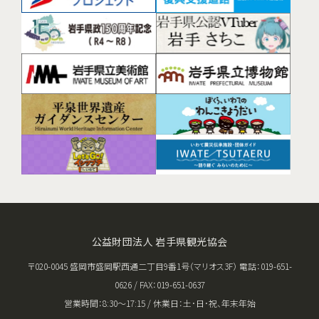
公益財団法人 岩手県観光協会
〒020-0045 盛岡市盛岡駅西通二丁目9番1号（マリオス3F） 電話：019-651-
0626 / FAX：019-651-0637
営業時間：8:30〜17:15 / 休業日：土･日･祝、年末年始