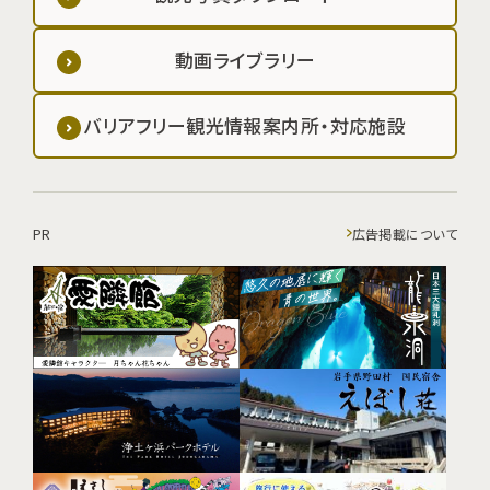
動画ライブラリー
バリアフリー観光情報案内所・対応施設
PR
広告掲載について