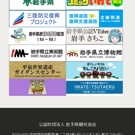
公益財団法人 岩手県観光協会
〒020-0045 盛岡市盛岡駅西通二丁目9番1号（マリオス3F） 電話：019-651-