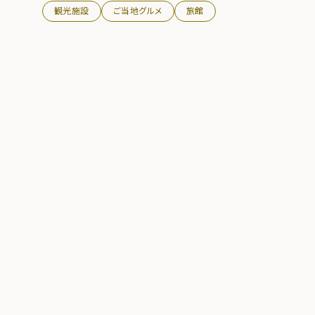
観光施設
ご当地グルメ
旅館