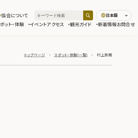
協会について
日本語
スポット・体験
イベント
アクセス
観光ガイド
新着情報
お問合せ
トップページ
スポット・体験(一覧)
村上旅館