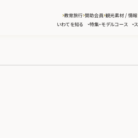
教育旅行
賛助会員
観光素材 / 情報
いわてを知る
特集・モデルコース