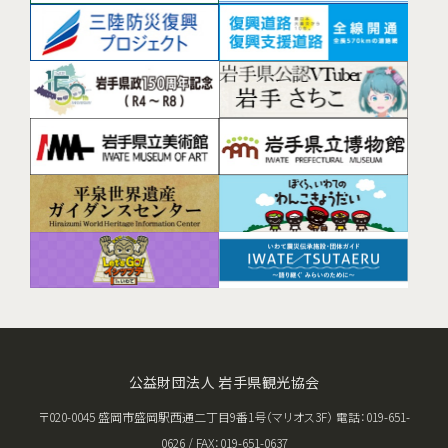
公益財団法人 岩手県観光協会
〒020-0045 盛岡市盛岡駅西通二丁目9番1号（マリオス3F） 電話：019-651-
0626 / FAX：019-651-0637