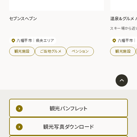
セブンスヘブン
温泉&グルメ 
スキー場から近
八幡平市
県央エリア
八幡平市
観光施設
ご当地グルメ
ペンション
観光施設
観光パンフレット
観光写真ダウンロード