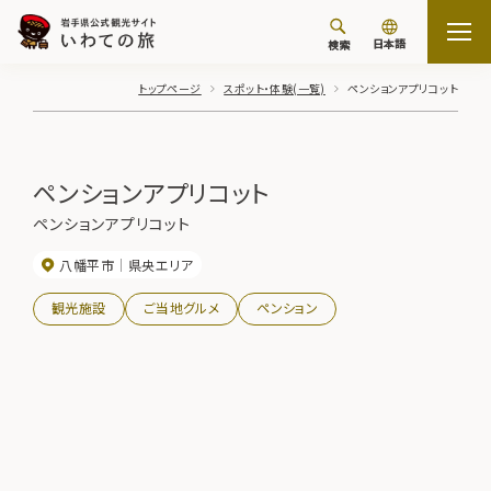
日本語
検索
トップページ
スポット・体験(一覧)
ペンションアプリコット
ペンションアプリコット
ペンションアプリコット
八幡平市
県央エリア
観光施設
ご当地グルメ
ペンション