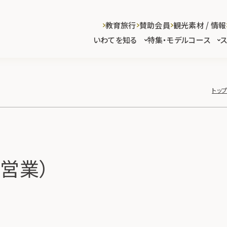
教育旅行
賛助会員
観光素材 / 情報
いわてを知る
特集・モデルコース
トッ
営業）