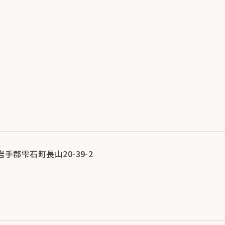
県岩手郡雫石町長山20-39-2