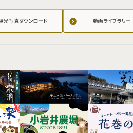
観光写真ダウンロード
動画ライブラリー