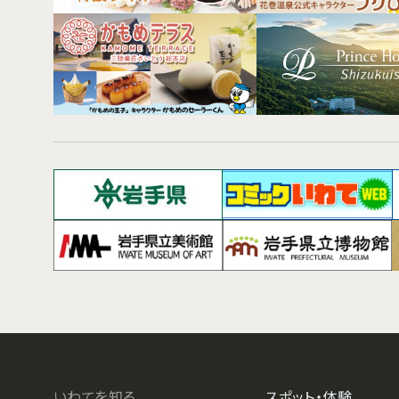
いわてを知る
スポット・体験