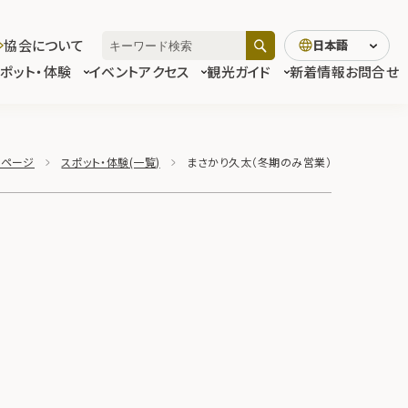
協会について
日本語
スポット・体験
イベント
アクセス
観光ガイド
新着情報
お問合せ
プページ
スポット・体験(一覧)
まさかり久太（冬期のみ営業）