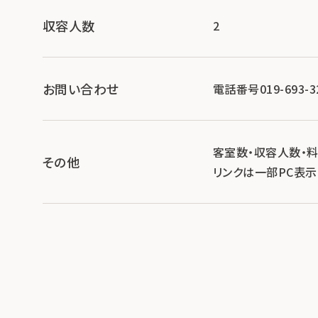
収容人数
2
お問い合わせ
電話番号019-693-3
客室数・収容人数・
その他
リンクは一部PC表