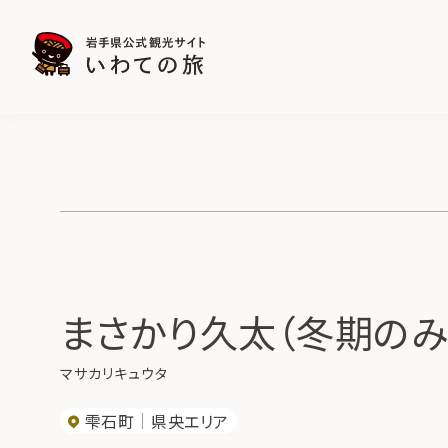
まさかり久太（冬期のみ
マサカリキュウタ
雫石町
県央エリア