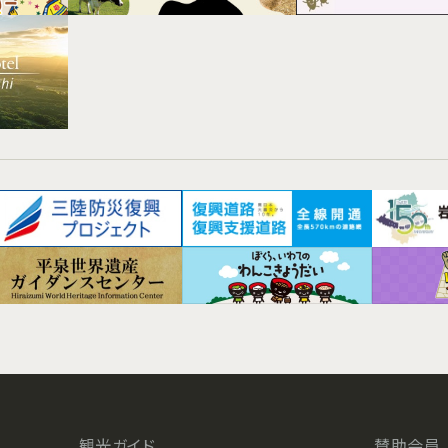
観光ガイド
賛助会員