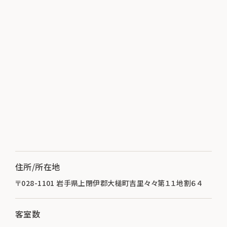
住所/所在地
〒028-1101 岩手県上閉伊郡大槌町吉里々々第１１地割６４
客室数