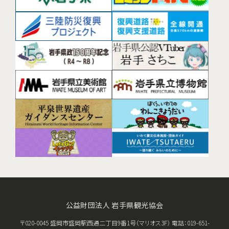
公益財団法人 岩手県観光協会
〒020-0045 盛岡市盛岡駅西通二丁目9番1号（マリオス3F） 電話：019-651-