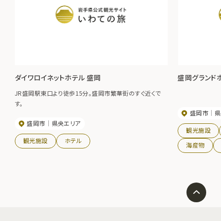
ダイワロイネットホテル 盛岡
盛岡グランド
JR盛岡駅東口より徒歩15分。盛岡市繁華街のすぐ近くで
す。
盛岡市
県
盛岡市
県央エリア
観光施設
観光施設
ホテル
海産物