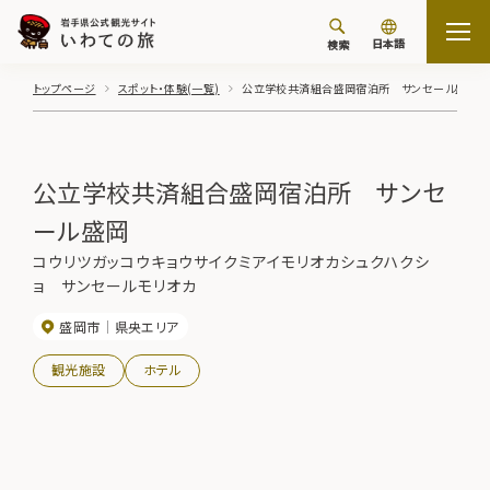
日本語
検索
トップページ
スポット・体験(一覧)
公立学校共済組合盛岡宿泊所 サンセール盛岡
公立学校共済組合盛岡宿泊所 サンセ
ール盛岡
コウリツガッコウキョウサイクミアイモリオカシュクハクシ
ョ サンセールモリオカ
盛岡市
県央エリア
観光施設
ホテル