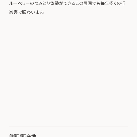
ルーベリーのつみとり体験ができるこの農園でも毎年多くの行
楽客で賑わいます。
住所/所在地