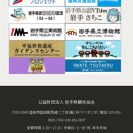
公益財団法人 岩手県観光協会
〒020-0045 盛岡市盛岡駅西通二丁目9番1号（マリオス3F） 電話：019-651-
0626 / FAX：019-651-0637
営業時間：8:30〜17:15 / 休業日：土･日･祝、年末年始