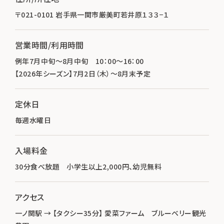
〒021-0101 岩手県一関市厳美町若井原１３３−１
営業時間/利用時間
例年7月中旬～8月中旬 10：00～16：00
【2026年シーズン】7月2日（木）～8月末予定
定休日
毎週水曜日
入場料金
30分食べ放題 小学生以上2,000円、幼児無料
アクセス
一ノ関駅 → 【タクシー35分】 愛菜ファーム ブルーベリー観光