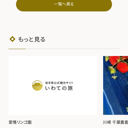
一覧へ戻る
もっと見る
愛情リンゴ園
川崎 千葉農