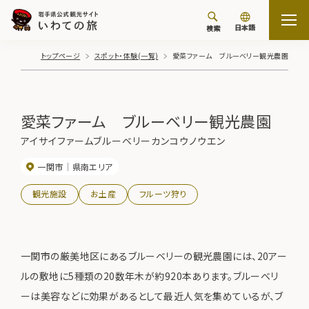
日本語
検索
トップページ
スポット・体験(一覧)
愛菜ファーム ブルーベリー観光農園
愛菜ファーム ブルーベリー観光農園
アイサイファームブルーベリーカンコウノウエン
一関市
県南エリア
観光施設
お土産
フルーツ狩り
一関市の厳美地区にあるブルーベリーの観光農園には、20アー
ルの敷地に5種類の20数年木が約920本あります。ブルーベリ
ーは美容などに効果があるとして最近人気を集めているが、ブ