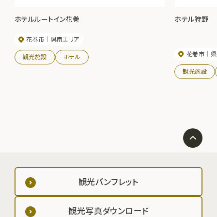
ホテルルートイン花巻
ホテル狩野
花巻市
県南エリア
花巻市
県
観光施設
ホテル
観光施設
観光パンフレット
観光写真ダウンロード