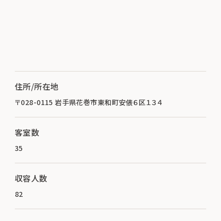
住所/所在地
〒028-0115 岩手県花巻市東和町安俵６区１３４
客室数
35
収容人数
82