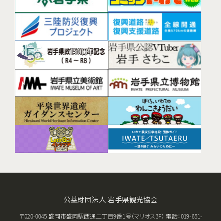
公益財団法人 岩手県観光協会
〒020-0045 盛岡市盛岡駅西通二丁目9番1号（マリオス3F） 電話：019-651-