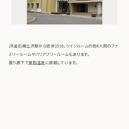
JR釜石線土沢駅から徒歩15分。ツインルームの他4人用のファ
ミリールームやバリアフリールームもあります。
渡り廊下で
東和温泉
に直結しています。