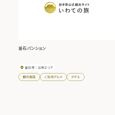
釜石パンション
釜石市
沿岸エリア
観光施設
ご当地グルメ
ホテル