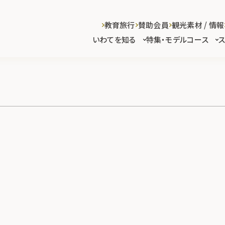
教育旅行
賛助会員
観光素材 / 情報
いわてを知る
特集・モデルコース