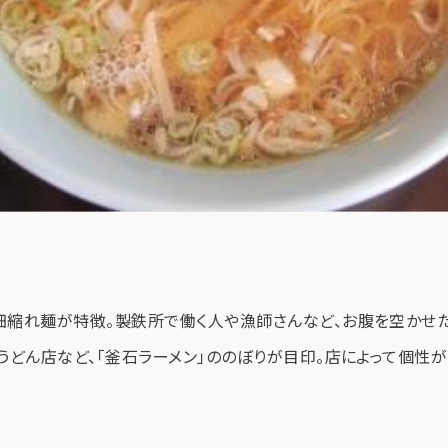
細縮れ麺が特徴。製鉄所で働く人や漁師さんなど、お腹を空かせ
うどん店など、「釜石ラーメン」ののぼりが目印。店によって個性