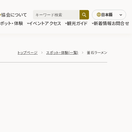
協会について
日本語
スポット・体験
イベント
アクセス
観光ガイド
新着情報
お問合せ
トップページ
スポット・体験(一覧)
釜石ラーメン