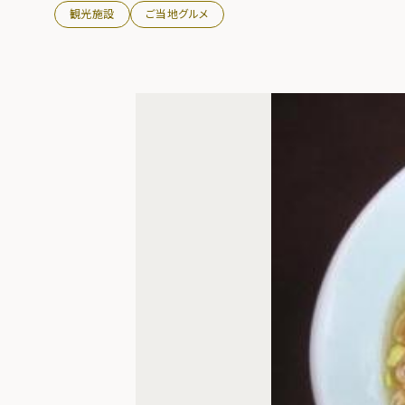
観光施設
ご当地グルメ