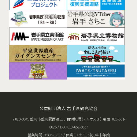
公益財団法人 岩手県観光協会
〒020-0045 盛岡市盛岡駅西通二丁目9番1号（マリオス3F） 電話：019-651-
0626 / FAX：019-651-0637
営業時間：8:30〜17:15 / 休業日：土･日･祝、年末年始