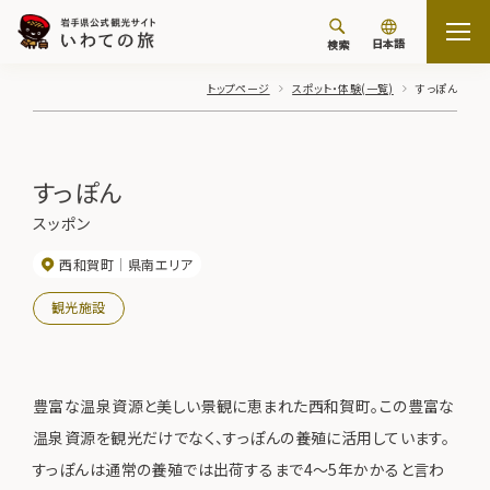
日本語
検索
トップページ
スポット・体験(一覧)
すっぽん
すっぽん
スッポン
西和賀町
県南エリア
観光施設
豊富な温泉資源と美しい景観に恵まれた西和賀町。この豊富な
温泉資源を観光だけでなく、すっぽんの養殖に活用しています。
すっぽんは通常の養殖では出荷するまで4～5年かかると言わ