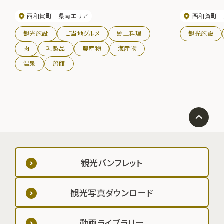
西和賀町
県南エリア
西和賀町
観光施設
ご当地グルメ
郷土料理
観光施設
肉
乳製品
農産物
海産物
温泉
旅館
観光パンフレット
観光写真ダウンロード
動画ライブラリー